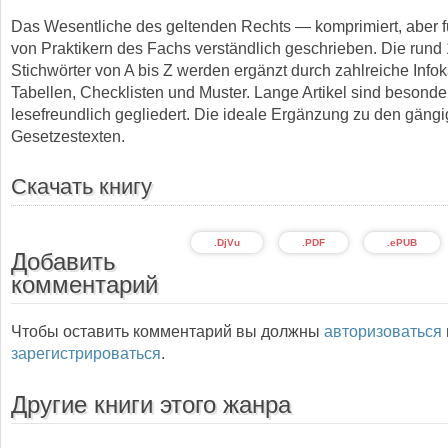
Das Wesentliche des geltenden Rechts — komprimiert, aber f
von Praktikern des Fachs verständlich geschrieben. Die rund
Stichwörter von A bis Z werden ergänzt durch zahlreiche Infok
Tabellen, Checklisten und Muster. Lange Artikel sind besonde
lesefreundlich gegliedert. Die ideale Ergänzung zu den gäng
Gesetzestexten.
Скачать книгу
.DjVu
.PDF
.ePUB
Добавить
комментарий
Чтобы оставить комментарий вы должны
авторизоваться
зарегистрироваться
.
Другие книги этого жанра