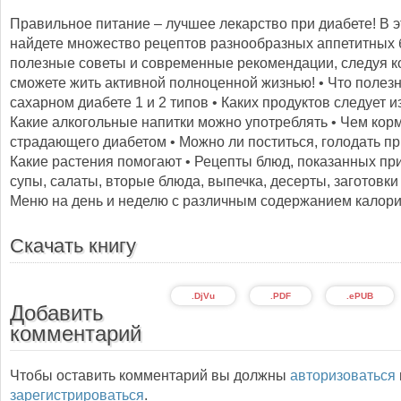
Правильное питание – лучшее лекарство при диабете! В э
найдете множество рецептов ­разнообразных аппетитных 
полезные советы и современные рекомендации, следуя 
сможете жить активной полноценной жизнью! • Что полез
сахарном диабете 1 и 2 типов • Каких продуктов следует из
Какие алкогольные напитки можно употреблять • Чем корм
страдающего диабетом • Можно ли поститься, голодать пр
Какие растения помогают • Рецепты блюд, показанных при
супы, салаты, вторые блюда, выпечка, десерты, заготовки 
Меню на день и неделю с различным содержанием калори
Скачать книгу
.DjVu
.PDF
.ePUB
Добавить
комментарий
Чтобы оставить комментарий вы должны
авторизоваться
зарегистрироваться
.