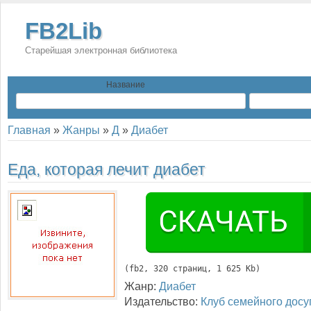
FB2Lib
Старейшая электронная библиотека
Название
Главная
»
Жанры
»
Д
»
Диабет
Еда, которая лечит диабет
(
fb2
, 
320
 страниц, 1 625 Kb)
Жанр:
Диабет
Издательство:
Клуб семейного досу