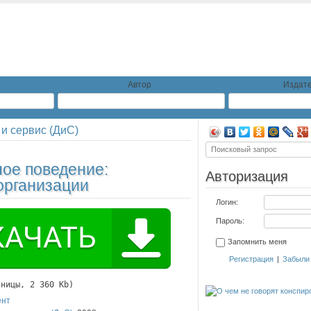
Автор
Издате
 и сервис (ДиС)
ое поведение:
Авторизация
организации
Логин:
Пароль:
Запомнить меня
Регистрация
|
Забыли
аницы, 2 360 Kb)
ент