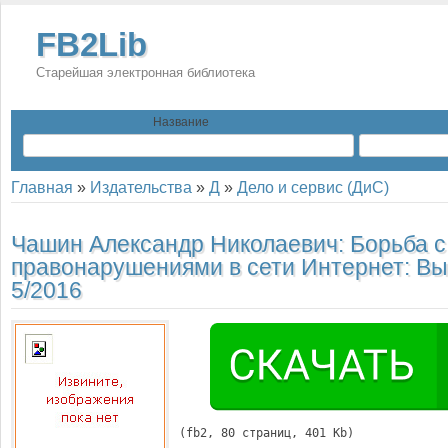
FB2Lib
Старейшая электронная библиотека
Название
Главная
»
Издательства
»
Д
»
Дело и сервис (ДиС)
Чашин Александр Николаевич:
Борьба с
правонарушениями в сети Интернет: Вы
5/2016
(
fb2
, 
80
 страниц, 401 Kb)