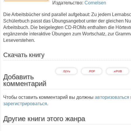
Издательство:
Cornelsen
Die Arbeitsbücher sind parallel aufgebaut: Zu jedem Lernabsc
Schülerbuch passt das Übungsangebot unter der gleichen N
Arbeitsbuch. Die beigelegten CD-ROMs enthalten die Hörtex
ergänzende interaktive Übungen zum Wortschatz, zur Gramm
Leseverstehen.
Скачать книгу
.DjVu
.PDF
.ePUB
Добавить
комментарий
Чтобы оставить комментарий вы должны
авторизоваться
зарегистрироваться
.
Другие книги этого жанра