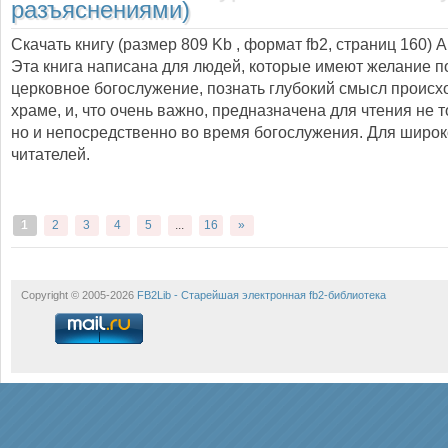
разъяснениями)
Скачать книгу (размер 809 Kb , формат
fb2
, страниц
160
) 
Эта книга написана для людей, которые имеют желание п
церковное богослужение, познать глубокий смысл происх
храме, и, что очень важно, предназначена для чтения не т
но и непосредственно во время богослужения. Для широк
читателей.
1
2
3
4
5
...
16
»
Copyright © 2005-2026
FB2Lib - Старейшая электронная fb2-библиотека