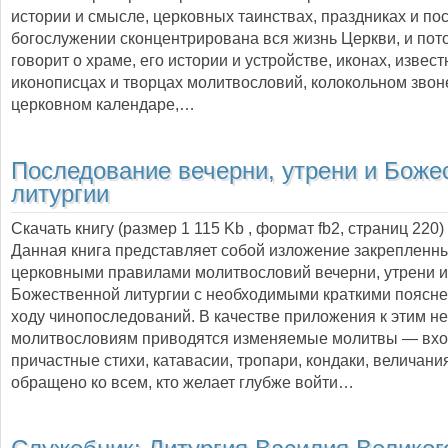
истории и смысле, церковных таинствах, праздниках и пос
богослужении сконцентрирована вся жизнь Церкви, и пот
говорит о храме, его истории и устройстве, иконах, извес
иконописцах и творцах молитвословий, колокольном звон
церковном календаре,…
Последование вечерни, утрени и Боже
литургии
Скачать книгу (размер 1 115 Kb , формат
fb2
, страниц
220
)
Данная книга представляет собой изложение закрепленн
церковными правилами молитвословий вечерни, утрени и
Божественной литургии с необходимыми краткими поясн
ходу чинопоследований. В качестве приложения к этим 
молитвословиям приводятся изменяемые молитвы — вхо
причастные стихи, катавасии, тропари, кондаки, величани
обращено ко всем, кто желает глубже войти…