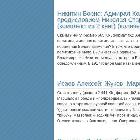
Никитин Борис:
Адмирал Ко
предисловием Николая Стар
(комплект из 2 книг) (количе
Скачать книгу (размер 565 Kb , формат
fb2
) А
политики, и именно политики их заканчивают
поражения Белого движения? В том, что с одн
политиков не было. Были честные офицеры. П
Владимирович Никитин, мемуары которого Вы
осведомленным. В 1917 году он был назначе
Исаев Алексей:
Жуков: Ма
Скачать книгу (размер 2 441 Kb , формат
fb2
,
Маршалом Победы и «полководцем, выигравш
вписано в скрижали русской воинской славы, 
Удостоенный высшей чести – принимать Пара
трибуны Мавзолея: «Подняв меч против нас, 
Отечественная война завершена. Одержана 