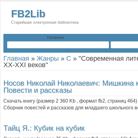
FB2Lib
Старейшая электронная библиотека
Название
Главная
»
Жанры
»
С
»
"Современная лит
XX-XXI веков"
Носов Николай Николаевич:
Мишкина 
Повести и рассказы
Скачать книгу (размер 2 360 Kb , формат
fb2
, страниц
464
)
Сборник повестей и рассказов для младшего школьного в
Тайц Я.:
Кубик на кубик