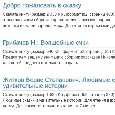
Добро пожаловать в сказку
Скачать книгу (размер 2 033 Kb , формат
fb2
, страниц
400
этом красочном сборнике представлены русские народные
потешки и сказки народов мира. Для чтения взрослыми де
Грибачев Н.:
Волшебные очки
Скачать книгу (размер 646 Kb , формат
fb2
, страниц
128
) 
Предлагаем вашему вниманию сборник рассказов Никола
для детей среднего школьного возраста.
Житков Борис Степанович:
Любимые с
удивительные истории
Скачать книгу (размер 1 625 Kb , формат
fb2
, страниц
320
)
Любимые сказки и удивительные истории. Для чтения вз
детям. Для самостоятельного чтения от 7-ми лет.