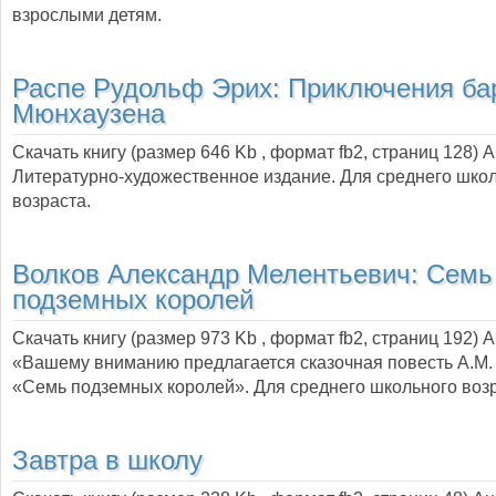
взрослыми детям.
Распе Рудольф Эрих:
Приключения ба
Мюнхаузена
Скачать книгу (размер 646 Kb , формат
fb2
, страниц
128
) 
Литературно-художественное издание. Для среднего шко
возраста.
Волков Александр Мелентьевич:
Семь
подземных королей
Скачать книгу (размер 973 Kb , формат
fb2
, страниц
192
) 
«Вашему вниманию предлагается сказочная повесть А.М.
«Семь подземных королей». Для среднего школьного возр
Завтра в школу