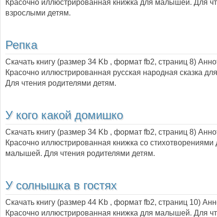
Красочно иллюстрированная книжка для малышей. Для ч
взрослыми детям.
Репка
Скачать книгу (размер 34 Kb , формат
fb2
, страниц
8
) Анно
Красочно иллюстрированная русская народная сказка дл
Для чтения родителями детям.
У кого какой домишко
Скачать книгу (размер 34 Kb , формат
fb2
, страниц
8
) Анно
Красочно иллюстрированная книжка со стихотворениями 
малышей. Для чтения родителями детям.
У солнышка в гостях
Скачать книгу (размер 44 Kb , формат
fb2
, страниц
10
) Ан
Красочно иллюстрированная книжка для малышей. Для ч