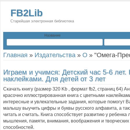
FB2Lib
Старейшая электронная библиотека
Название
Главная
»
Издательства
»
О
»
"Омега-Пре
Играем и учимся: Детский час 5-6 лет.
наклейками. Для детей от 3 лет
Скачать книгу (размер 320 Kb , формат
fb2
, страниц
64
) А
красочно иллюстрированная книга с цветными наклейкам
интересные и увлекательные задания, которые помогут 
малышу выучить цифры и буквы русского алфавита, а так
читать и считать. Книга способствует развитию у ребенка 
мышления, памяти, внимания, воображения и творческих
способностей.