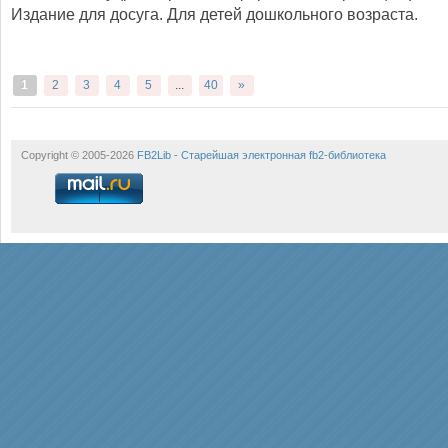
Издание для досуга. Для детей дошкольного возраста.
1
2
3
4
5
...
40
»
Copyright © 2005-2026
FB2Lib - Старейшая электронная fb2-библиотека