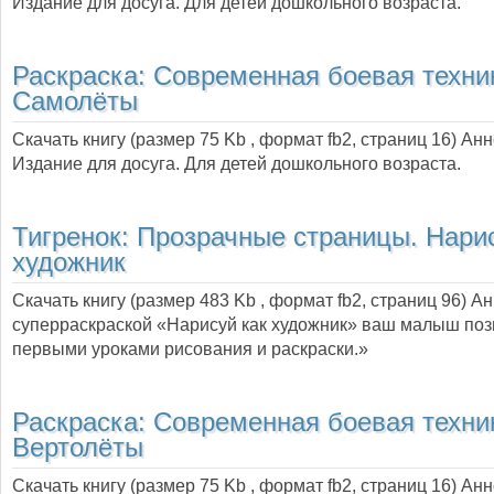
Издание для досуга. Для детей дошкольного возраста.
Раскраска: Современная боевая техни
Самолёты
Скачать книгу (размер 75 Kb , формат
fb2
, страниц
16
) Ан
Издание для досуга. Для детей дошкольного возраста.
Тигренок: Прозрачные страницы. Нари
художник
Скачать книгу (размер 483 Kb , формат
fb2
, страниц
96
) А
суперраскраской «Нарисуй как художник» ваш малыш поз
первыми уроками рисования и раскраски.»
Раскраска: Современная боевая техни
Вертолёты
Скачать книгу (размер 75 Kb , формат
fb2
, страниц
16
) Ан