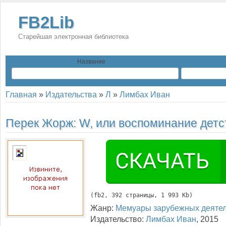
FB2Lib
Старейшая электронная библиотека
Название
Главная
»
Издательства
»
Л
»
Лимбах Иван
Перек Жорж:
W, или воспоминание детс
(
fb2
, 
392
 страницы, 1 993 Kb)
Жанр:
Мемуары зарубежных деяте
Издательство:
Лимбах Иван
,
2015