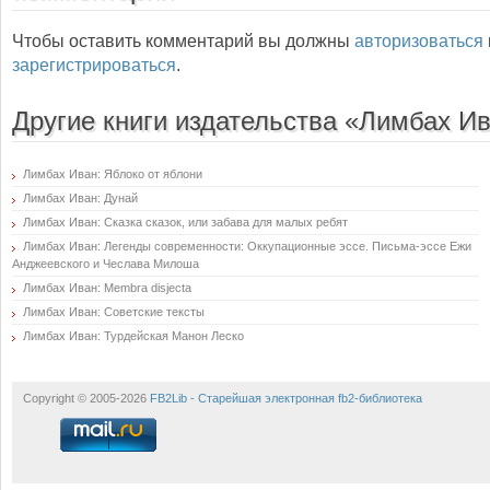
Чтобы оставить комментарий вы должны
авторизоваться
зарегистрироваться
.
Другие книги издательства «Лимбах И
Лимбах Иван: Яблоко от яблони
Лимбах Иван: Дунай
Лимбах Иван: Сказка сказок, или забава для малых ребят
Лимбах Иван: Легенды современности: Оккупационные эссе. Письма-эссе Ежи
Анджеевского и Чеслава Милоша
Лимбах Иван: Membra disjecta
Лимбах Иван: Советские тексты
Лимбах Иван: Турдейская Манон Леско
Copyright © 2005-2026
FB2Lib - Старейшая электронная fb2-библиотека