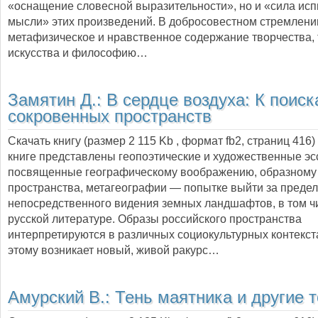
«оснащение словесной выразительности», но и «сила и
мысли» этих произведений. В добросовестном стремлени
метафизическое и нравственное содержание творчества,
искусства и философию…
Замятин Д.:
В сердце воздуха: К поис
сокровенных пространств
Скачать книгу (размер 2 115 Kb , формат
fb2
, страниц
416
)
книге представлены геопоэтические и художественные эс
посвященные географическому воображению, образному
пространства, метагеографии — попытке выйти за преде
непосредственного видения земных ландшафтов, в том ч
русской литературе. Образы российского пространства
интерпретируются в различных социокультурных контекст
этому возникает новый, живой ракурс…
Амурский В.:
Тень маятника и другие 