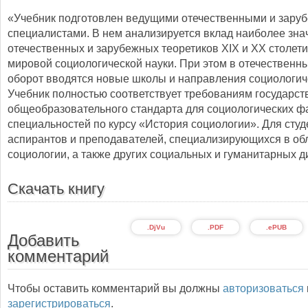
«Учебник подготовлен ведущими отечественными и зар
специалистами. В нем анализируется вклад наиболее зна
отечественных и зарубежных теоретиков XIX и XX столети
мировой социологической науки. При этом в отечественн
оборот вводятся новые школы и направления социологич
Учебник полностью соответствует требованиям государст
общеобразовательного стандарта для социологических фа
специальностей по курсу «История социологии». Для студ
аспирантов и преподавателей, специализирующихся в об
социологии, а также других социальных и гуманитарных д
Скачать книгу
.DjVu
.PDF
.ePUB
Добавить
комментарий
Чтобы оставить комментарий вы должны
авторизоваться
зарегистрироваться
.