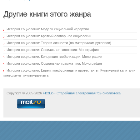
Другие книги этого жанра
История социологии: Модели социальной иерархии
История социологии: Краткий словарь по социологии
История социологии: Теория личности (по материалам рукописи)
История социологии: Социальная эволюция: Монография
История социологии: Концепция глобализации: Монография
История социологии: Социальная грамматика: Монография
История социологии: Евреи, конфуцианцы и протестанты: Культурный капитал и
конец мультикультурализма
Copyright © 2005-2026
FB2Lib - Старейшая электронная fb2-библиотека