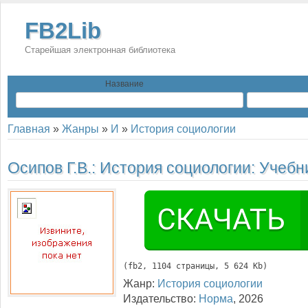
FB2Lib
Старейшая электронная библиотека
Название
Главная
»
Жанры
»
И
»
История социологии
Осипов Г.В.:
История социологии: Учебн
(
fb2
, 
1104
 страницы, 5 624 Kb)
Жанр:
История социологии
Издательство:
Норма
,
2026