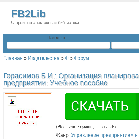
FB2Lib
Старейшая электронная библиотека
Название
Главная
»
Издательства
»
Ф
»
Форум
Герасимов Б.И.:
Организация планирова
предприятии: Учебное пособие
(
fb2
, 
240
 страниц, 1 217 Kb)
Жанр:
Управление предприятием и