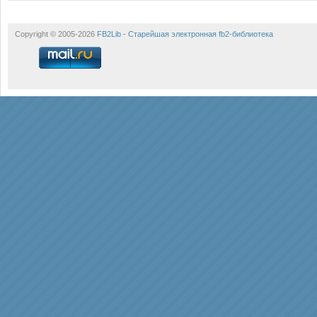
Copyright © 2005-2026
FB2Lib - Старейшая электронная fb2-библиотека