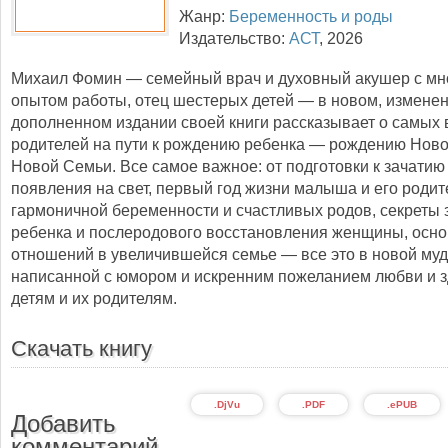
Жанр:
Беременность и роды
Издательство:
АСТ
,
2026
Михаил Фомин — семейный врач и духовный акушер с мн
опытом работы, отец шестерых детей — в новом, измене
дополненном издании своей книги рассказывает о самых
родителей на пути к рождению ребенка — рождению Ново
Новой Семьи. Все самое важное: от подготовки к зачатию
появления на свет, первый год жизни малыша и его родит
гармоничной беременности и счастливых родов, секреты 
ребенка и послеродового восстановления женщины, осн
отношений в увеличившейся семье — все это в новой муд
написанной с юмором и искренним пожеланием любви и 
детям и их родителям.
Скачать книгу
.DjVu
.PDF
.ePUB
Добавить
комментарий