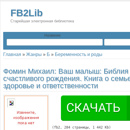
FB2Lib
Старейшая электронная библиотека
Название
Главная
»
Жанры
»
Б
»
Беременность и роды
Фомин Михаил:
Ваш малыш: Библия
счастливого рождения. Книга о семь
здоровье и ответственности
(
fb2
, 
284
 страницы, 1 442 Kb)