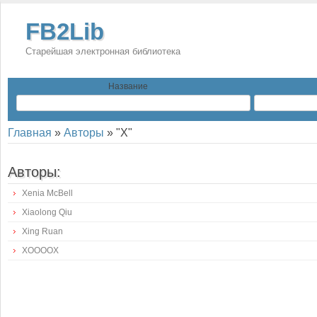
FB2Lib
Старейшая электронная библиотека
Название
Главная
»
Авторы
»
"X"
Авторы:
Xenia McBell
Xiaolong Qiu
Xing Ruan
XOOOOX