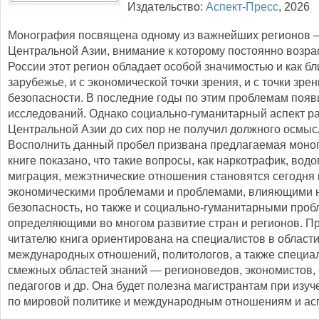
Издательство:
Аспект-Пресс
,
2026
Монография посвящена одному из важнейших регионов 
Центральной Азии, внимание к которому постоянно возрас
России этот регион обладает особой значимостью и как б
зарубежье, и с экономической точки зрения, и с точки зре
безопасности. В последние годы по этим проблемам поя
исследований. Однако социально-гуманитарный аспект р
Центральной Азии до сих пор не получил должного осмыс
Восполнить данный пробел призвана предлагаемая моно
книге показано, что такие вопросы, как наркотрафик, вод
миграция, межэтнические отношения становятся сегодня 
экономическими проблемами и проблемами, влияющими 
безопасность, но также и социально-гуманитарными проб
определяющими во многом развитие стран и регионов. П
читателю книга ориентирована на специалистов в област
международных отношений, политологов, а также специа
смежных областей знаний — регионоведов, экономистов, 
педагогов и др. Она будет полезна магистрантам при изуч
по мировой политике и международным отношениям и ас